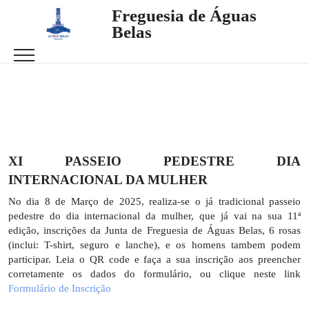
Freguesia de Águas
Belas
XI PASSEIO PEDESTRE DIA
INTERNACIONAL DA MULHER
No dia 8 de Março de 2025, realiza-se o já tradicional passeio
pedestre do dia internacional da mulher, que já vai na sua 11ª
edição, inscrições da Junta de Freguesia de Águas Belas, 6 rosas
(inclui: T-shirt, seguro e lanche), e os homens tambem podem
participar. Leia o QR code e faça a sua inscrição aos preencher
corretamente os dados do formulário, ou clique neste link
Formulário de Inscrição