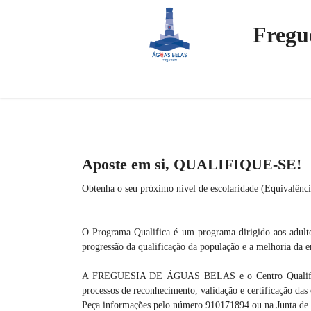
Fregu
Aposte em si, QUALIFIQUE-SE!
Obtenha o seu próximo nível de escolaridade (Equivalênci
O Programa Qualifica é um programa dirigido aos adulto
progressão da qualificação da população e a melhoria da 
A FREGUESIA DE ÁGUAS BELAS e o Centro Qualifica CO
processos de reconhecimento, validação e certificação das
Peça informações pelo número 910171894 ou na Junta de Fr