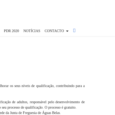
PDR 2020
NOTÍCIAS
CONTACTO
rar os seus níveis de qualificação, contribuindo para a
ção de adultos, responsável pelo desenvolvimento de
 seu processo de qualificação. O processo é gratuito.
ede da Junta de Freguesia de Águas Belas.