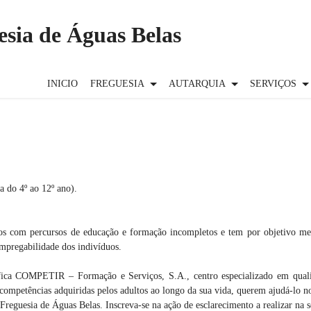
esia de Águas Belas
INICIO
FREGUESIA
AUTARQUIA
SERVIÇOS
a do 4º ao 12º ano).
s com percursos de educação e formação incompletos e tem por objetivo melho
empregabilidade dos indivíduos.
MPETIR – Formação e Serviços, S.A., centro especializado em qualifica
 competências adquiridas pelos adultos ao longo da sua vida, querem ajudá-lo no
eguesia de Águas Belas. Inscreva-se na ação de esclarecimento a realizar na s