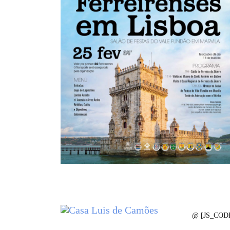
@ [JS_CODE_