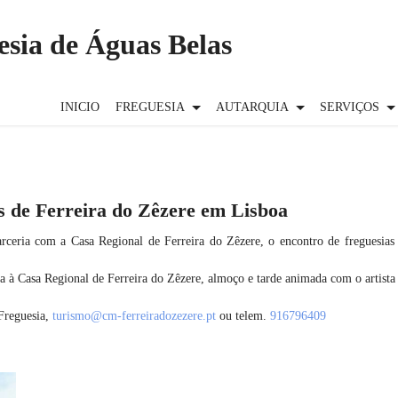
esia de Águas Belas
INICIO
FREGUESIA
AUTARQUIA
SERVIÇOS
as de Ferreira do Zêzere em Lisboa
rceria com a Casa Regional de Ferreira do Zêzere, o encontro de freguesias
a à Casa Regional de Ferreira do Zêzere, almoço e tarde animada com o artista
 Freguesia,
turismo@cm-ferreiradozezere.pt
ou telem.
916796409