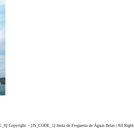
0] Copyright - [JS_CODE_1] Junta de Freguesia de Águas Belas | All Rights